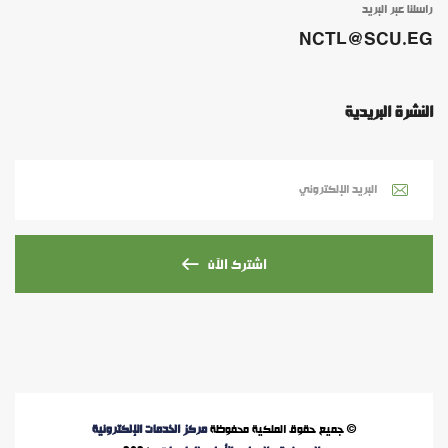
راسلنا عبر البريد
NCTL@SCU.EG
النشرة البريدية
اشترك الآن
© جميع حقوق الملكية محفوظة
مركز الخدمات الإلكترونية