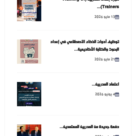
Trainers)...
13 مايو 2026
توظيف أدوات الذكاء الاصطناعي في إعداد
البحوث والكتابة الأكاديمية...
21 مايو 2026
اعتماد المدربين...
4 يونيو 2026
دفعة جديدة من المدربين المعتمدين...