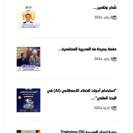
شكر وتقدير...
8 يناير 2026
دفعة جديدة من المدربين المعتمدين...
8 يناير 2026
"استخدام أدوات الذكاء الاصطناعي (AI) في
البحث العلمي"....
5 أبريل 2026
دورة إعداد المدربين (Training Of