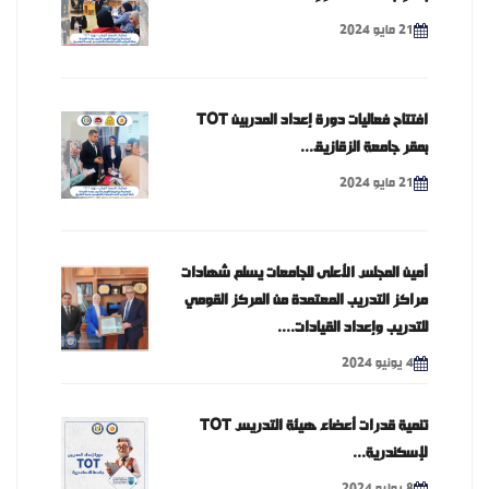
21 مايو 2024
افتتاح فعاليات دورة إعداد المدربين TOT
بمقر جامعة الزقازيق...
21 مايو 2024
أمين المجلس الأعلى للجامعات يسلم شهادات
مراكز التدريب المعتمدة من المركز القومي
للتدريب وإعداد القيادات....
4 يونيو 2024
تنمية قدرات أعضاء هيئة التدريس TOT
لإسكندرية...
8 يوليو 2024