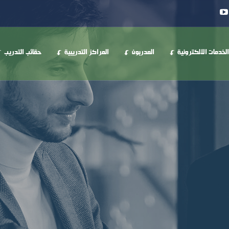
الخدمات الالكترونية
المدربون
المراكز التدريبية
حقائب التدريب