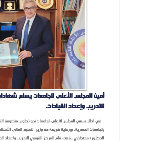
أمين المجلس الأعلى للجامعات يسلم شهادات
للتدريب وإعداد القيادات.
في إطار سعي المجلس الأعلى للجامعات نحو تطوير منظومة التدري
بالجامعات المصرية، وبرعاية كريمة من وزير التعليم العالي الأستا
الدكتور/ مصطفي رفعت، قام المركز القومي للتدريب وإعداد القيا