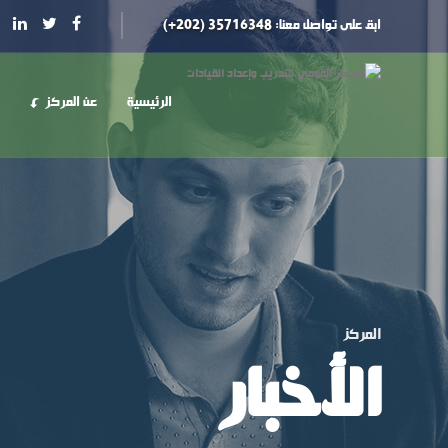
ابق على تواصل معنا:
35716348 (202+)
الرئيسية
عن المركز
المركز
الأخبار