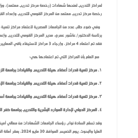
لمراكز التدريب لمنحها شهادات (رخصة مركز تدريب معتمد)، وبإر
رخصة مركز تدريب معتمد من المركز القومي للتدريب وإعداد القياد
وفي ضوء طلب عدد من الجامعات المصرية لاعتماد مراكز تنمية قد
برئاسة الدكتور/ عاشور عمري، مدير المركز القومي للتدريب وإعداد 
فقد تم اعتماد 4 مراكز، وإرجاء 3 مراكز لاستيفاء باقي المعايير.
مع العلم بأن المراكز التي تم اعتمادها هي:
١. مركز تنمية قدرات أعضاء هيئة التدريس والقيادات بجامعة الزقازيق.
٢. مركز تنمية قدرات أعضاء هيئة التدريس والقيادات بجامعة الإسكندرية.
٣. مركز تنمية قدرات أعضاء هيئة التدريس والقيادات بجامعة أسيوط.
٤. المركز الدولي لإدارة الموارد البشرية والتدريب بجامعة كفر الشيخ.
وقد تسلم السادة نواب رؤساء الجامعات الشهادات من معالي أمين
العليا والبحوث، يوم الخميس الموافق 30 مايو 2024، بمقر أمانة المجلس الأعلى للجامعات.