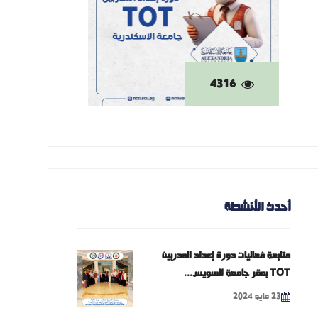
4316
أحدث الأنشطة
متابعة فعاليات دورة إعداد المدربين
TOT بمقر جامعة السويس...
23 مايو 2024