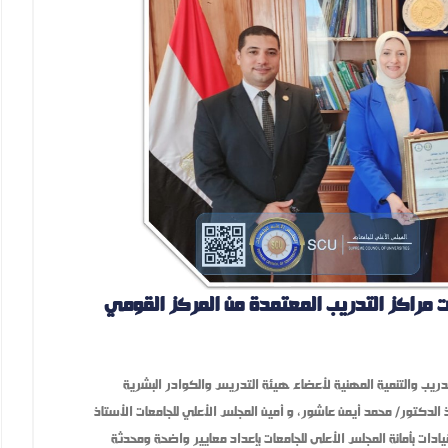
 مراكز التدريب المعتمدة من المركز القومي
ب والتنمية المهنية لأعضاء هيئة التدريس والكوادر البشرية
ذ الدكتور/ محمد أيمن عاشور، و أمين المجلس الأعلي للجامعات الأستاذ
دات بأمانة المجلس الأعلى للجامعات بإعداد معايير واضحة ومحدثة