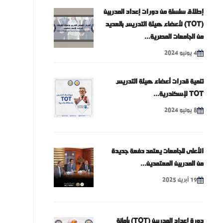
إطلاق سلسلة من دورات إعداد المدربين
(TOT) لأعضاء هيئة التدريس بالعديد
من الجامعات المصرية...
4 يونيو 2024
تنمية قدرات أعضاء هيئة التدريس
TOT لإسكندرية...
8 يوليو 2024
الأعلى للجامعات يعتمد دفعة جديدة
من المدربين المعتمدين...
19 أبريل 2025
دورة إعداد المدربين (TOT) بأمانة