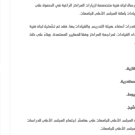
سال لجان فنية متخصصة لزيارات المراكز الراغبة في الحصول على
ات بأمانة المجلس الأعلى للجامعات.
رات أعضاء هيئة التدريس والقيادات بها، فقد تم تشكيل لجان فنية
القيادات، لمراجعة المراكز وفقا للمعايير المعتمدة، وبناءً على ذلك
 المجلس الأعلى للجامعات على هامش اجتماع المجلس الأعلى للدراسات