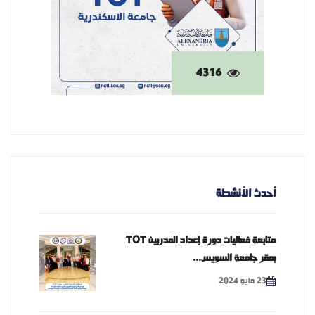
4316
أحدث الأنشطة
متابعة فعاليات دورة إعداد المدربين TOT
بمقر جامعة السويس...
23 مايو 2024