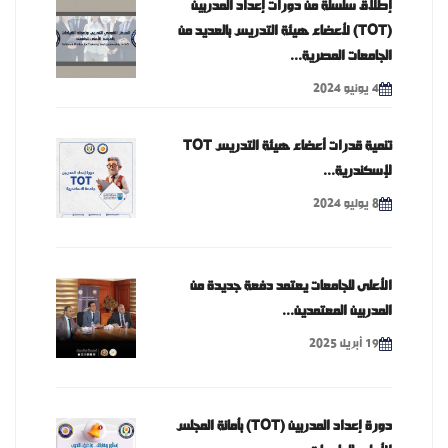
إطلاق سلسلة من دورات إعداد المدربين
(TOT) لأعضاء هيئة التدريس بالعديد من
الجامعات المصرية...
4 يونيو 2024
تنمية قدرات أعضاء هيئة التدريس TOT
لإسكندرية...
8 يوليو 2024
الأعلى للجامعات يعتمد دفعة جديدة من
المدربين المعتمدين...
19 أبريل 2025
دورة إعداد المدربين (TOT) بأمانة المجلس