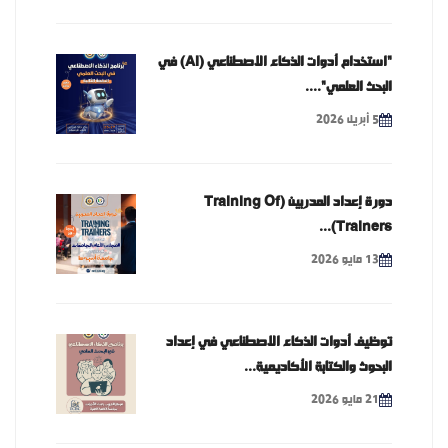
"استخدام أدوات الذكاء الاصطناعي (AI) في
البحث العلمي"....
5 أبريل 2026
دورة إعداد المدربين (Training Of
Trainers)...
13 مايو 2026
توظيف أدوات الذكاء الاصطناعي في إعداد
البحوث والكتابة الأكاديمية...
21 مايو 2026