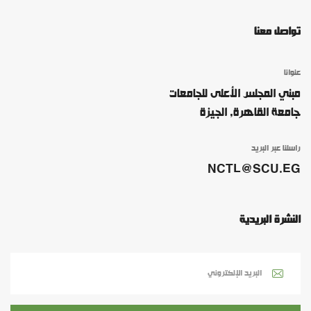
تواصل معنا
عنوانا
مبني المجلس الأعلى للجامعات
جامعة القاهرة, الجيزة
راسلنا عبر البريد
NCTL@SCU.EG
النشرة البريدية