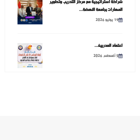
شراكة استراتيجية مع مركز التدريب وتطوير
المهارات بجامعة النهضة...
19 يوليو 2026
اعتماد المدربين...
5 أغسطس 2026