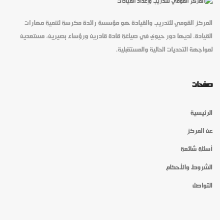
المركز القومي للتدريب والقيادة هو مؤسسة رائدة مكرسة لتنمية مهارات
القيادة. لديها دور حيوي في صياغة قادة قادرين ورؤساء بصيرين، مستعدين
لمواجهة التحديات الحالية والمستقبلية.
صفحات
الرئيسية
عن المركز
أسئلة شائعة
الشروط والأحكام
التواصل