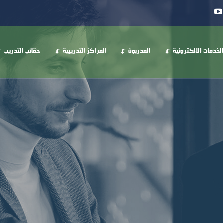
الخدمات الالكترونية
المدربون
المراكز التدريبية
حقائب التدريب