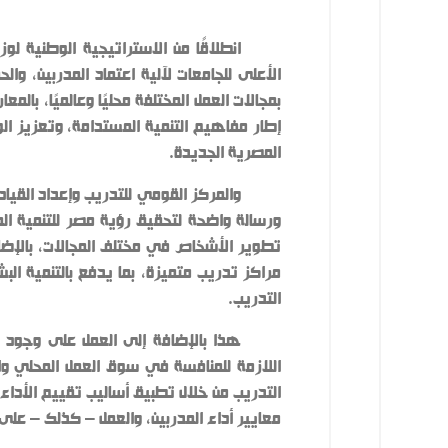
الأعلى للجامعات لآلية اعتماد المدربين، و
بمجالات العمل المختلفة محليًا وعالميًا، با
إطار مفاهيم التنمية المستدامة، وتعزيز ال
المصرية الجديدة.
والمركز القومي للتدريب وإعداد القي
تطوير الأشخاص في مختلف المجالات، بالإضا
مراكز تدريب متميزة، بما يدفع بالتنمية ال
التدريب.
هذا بالإضافة إلى العمل على وجود مر
اللازمة للمنافسة في سوق العمل المحلي وا
التدريب من خلال تطبيق أساليب تقييم الأداء 
معايير أداء المدربين، والعمل – كذلك – على