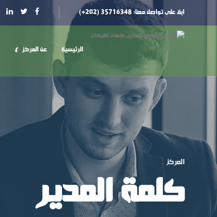
ابق على تواصل معنا:
35716348 (202+)
الرئيسية
عن المركز
المركز
كلمة المدير