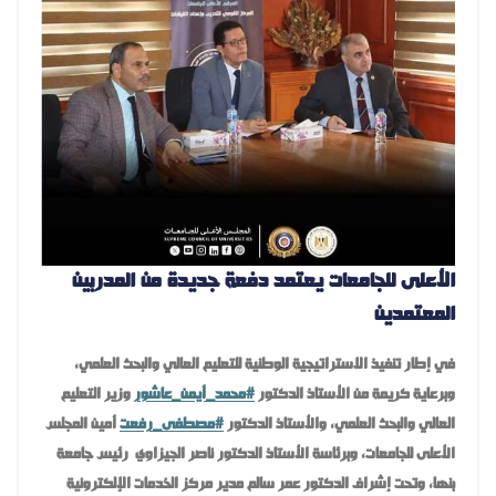
الأعلى للجامعات يعتمد دفعة جديدة من المدربين
المعتمدين
في إطار تنفيذ الاستراتيجية الوطنية للتعليم العالي والبحث العلمي،
وبرعاية كريمة من الأستاذ الدكتور
#
محمد_أيمن_عاشور
وزير التعليم
العالي والبحث العلمي، والأستاذ الدكتور
#
مصطفى_رفعت
أمين المجلس
الأعلى للجامعات، وبرئاسة الأستاذ الدكتور ناصر الجيزاوي رئيس جامعة
بنها، وتحت إشراف الدكتور عمر سالم مدير مركز الخدمات الإلكترونية