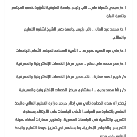
ا.د/ صبحي شعبان علي.. نائب رئيس جامعة المنوفية لشؤون خدمه المجتمع
وتنمية البيئة
ا.د/ محمد عبد العال .. نائب رئيس جامعة كفر الشيخ لشئون التعليم
والطلاب
ا.د/ مني عبد الحميد هجرس .. الأمين المساعد للمجلس الأعلى للجامعات
ا.د/ عمر محمد علي سالم .. مدير مركز الخدمات الإلكترونية والمعرفية
د/ كريم احمد عمارة .. نائب مدير مركز الخدمات الإلكترونية والمعرفية
د/ رشا محمد بدري .. استشاري مركز الخدمات الإلكترونية والمعرفية
يُذكر أن هذه الخطوة تأتي في إطار حرص وزارة التعليم العالي والبحث
العلمي بالتعاون مع المجلس الأعلى للجامعات على الارتقاء بمستوى
التدريب والتأهيل في الجامعات المصرية، وتطوير مهارات أعضاء هيئة
التدريس والكوادر الإدارية، بما يساهم في تعزيز جودة التعليم والبحث
العلمي في مصر
.