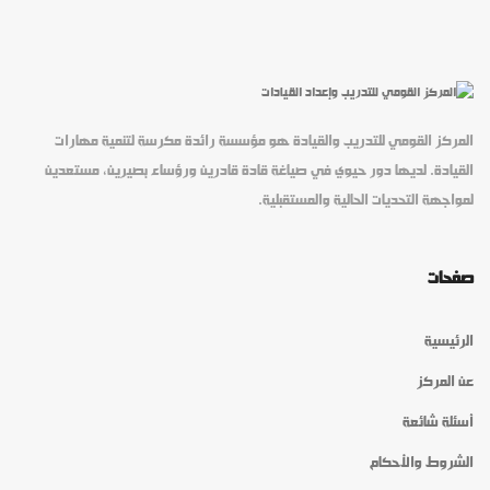
المركز القومي للتدريب والقيادة هو مؤسسة رائدة مكرسة لتنمية مهارات
القيادة. لديها دور حيوي في صياغة قادة قادرين ورؤساء بصيرين، مستعدين
لمواجهة التحديات الحالية والمستقبلية.
صفحات
الرئيسية
عن المركز
أسئلة شائعة
الشروط والأحكام