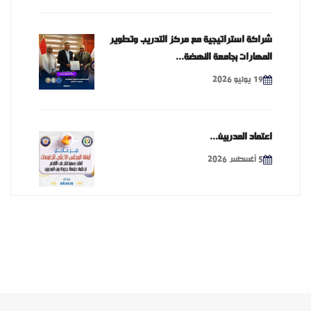
شراكة استراتيجية مع مركز التدريب وتطوير
المهارات بجامعة النهضة...
19 يوليو 2026
اعتماد المدربين...
5 أغسطس 2026