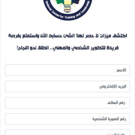
اكتشف ميزات لا حصر لها! انشئ حسابك الآن واستمتع بفرصة
فريدة للتطوير الشخصي والمهني.. انطلق نحو النجاح!