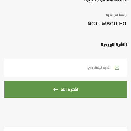
جامعة القاهرة, الجيزة
راسلنا عبر البريد
NCTL@SCU.EG
النشرة البريدية
اشترك الآن