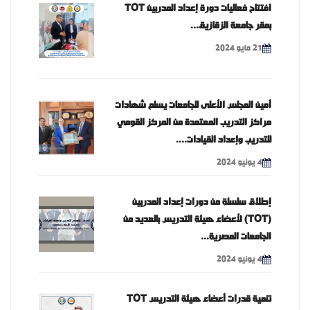
افتتاح فعاليات دورة إعداد المدربين TOT
بمقر جامعة الزقازيق...
21 مايو 2024
أمين المجلس الأعلى للجامعات يسلم شهادات
مراكز التدريب المعتمدة من المركز القومي
للتدريب وإعداد القيادات....
4 يونيو 2024
إطلاق سلسلة من دورات إعداد المدربين
(TOT) لأعضاء هيئة التدريس بالعديد من
الجامعات المصرية...
4 يونيو 2024
تنمية قدرات أعضاء هيئة التدريس TOT