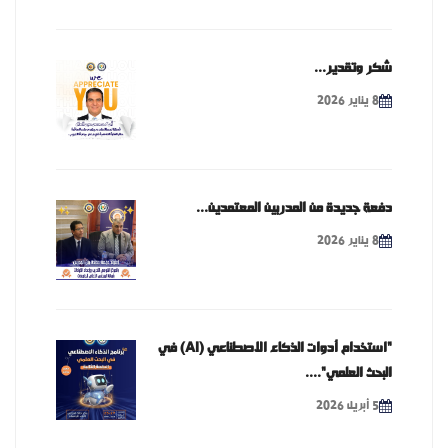
شكر وتقدير...
8 يناير 2026
دفعة جديدة من المدربين المعتمدين...
8 يناير 2026
"استخدام أدوات الذكاء الاصطناعي (AI) في
البحث العلمي"....
5 أبريل 2026