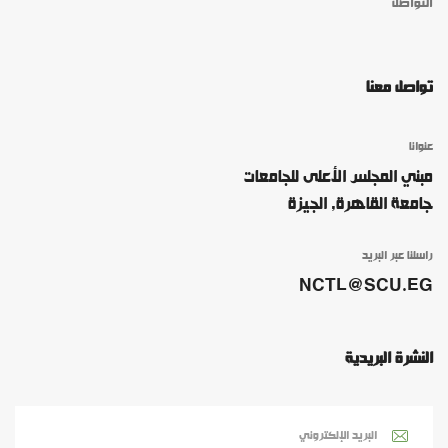
التواصل
تواصل معنا
عنوانا
مبني المجلس الأعلى للجامعات
جامعة القاهرة, الجيزة
راسلنا عبر البريد
NCTL@SCU.EG
النشرة البريدية