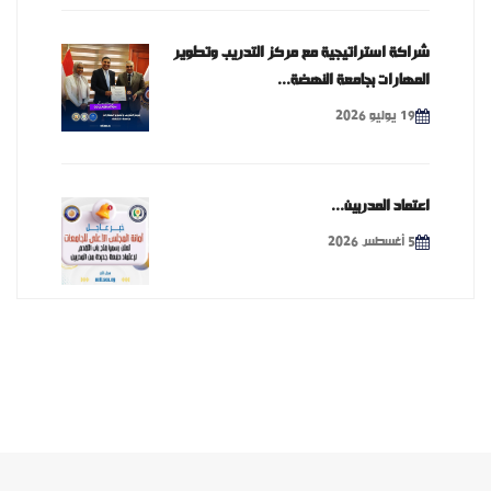
شراكة استراتيجية مع مركز التدريب وتطوير
المهارات بجامعة النهضة...
19 يوليو 2026
اعتماد المدربين...
5 أغسطس 2026