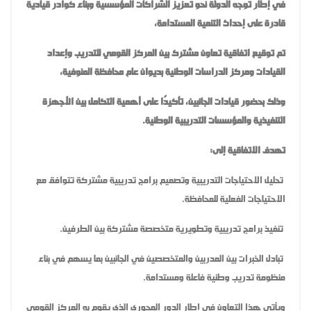
في إطار توجه الدولة نحو تعزيز الشراكات المؤسسية وبناء كوادر قيادية
قادرة على إحداث التنمية المستدامة،
تم توقيع اتفاقية تعاون مشترك بين المركز القومي للتدريب وإعداد
القيادات ومركز الدراسات الوطنية بديوان عام محافظة المنوفية،
وذلك بحضور قيادات الجانبين، تأكيدًا على أهمية التكامل بين الأجهزة
التنفيذية والمؤسسات التدريبية الوطنية.
تهدف الاتفاقية إلى:
تحليل الاحتياجات التدريبية وتصميم برامج تدريبية مشتركة تتوافق مع
الاحتياجات الفعلية للمحافظة.
تنفيذ برامج تدريبية وتطويرية متخصصة مشتركة بين الطرفين.
تبادل الخبرات بين المدربين والمتخصصين في الجانبين بما يسهم في بناء
منظومة تدريب وطنية فاعلة ومستدامة.
ويأتي هذا التعاون في إطار الدور المحوري الذي يقوم به المركز القومي