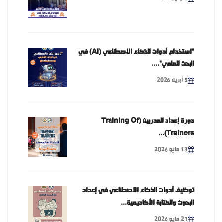
"استخدام أدوات الذكاء الاصطناعي (AI) في
البحث العلمي"....
5 أبريل 2026
دورة إعداد المدربين (Training Of
Trainers)...
13 مايو 2026
توظيف أدوات الذكاء الاصطناعي في إعداد
البحوث والكتابة الأكاديمية...
21 مايو 2026