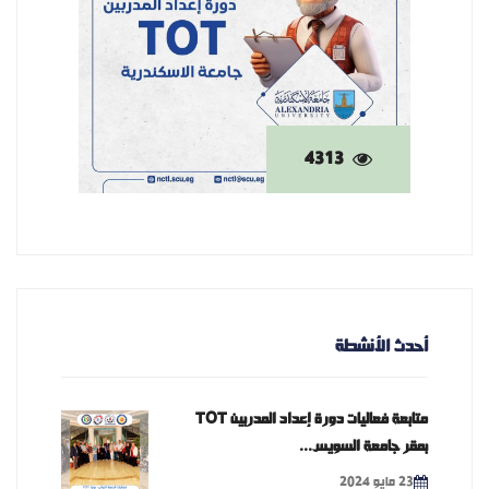
4313
أحدث الأنشطة
متابعة فعاليات دورة إعداد المدربين TOT
بمقر جامعة السويس...
23 مايو 2024