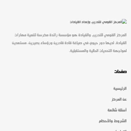
المركز القومي للتدريب والقيادة هو مؤسسة رائدة مكرسة لتنمية مهارات
القيادة. لديها دور حيوي في صياغة قادة قادرين ورؤساء بصيرين، مستعدين
لمواجهة التحديات الحالية والمستقبلية.
صفحات
الرئيسية
عن المركز
أسئلة شائعة
الشروط والأحكام