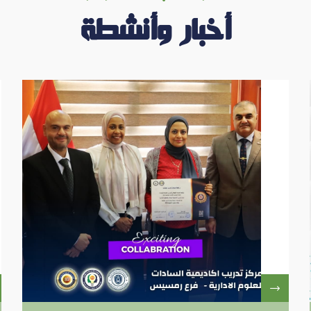
أخبار وأنشطة
اقرأ المزيد