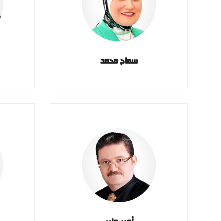
سماح محمد