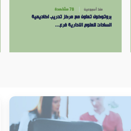
منذ أسبوعين
78 مشاهدة
بروتوكول تعاون مع مركز تدريب اكاديمية
السادات للعلوم الادارية فرع...