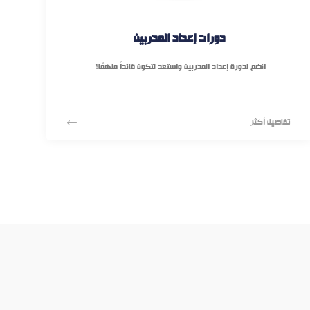
دورات إعداد المدربين
انضم لدورة إعداد المدربين واستعد لتكون قائداً ملهمًا!
تفاصيل أكثر