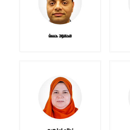
محمود حسن