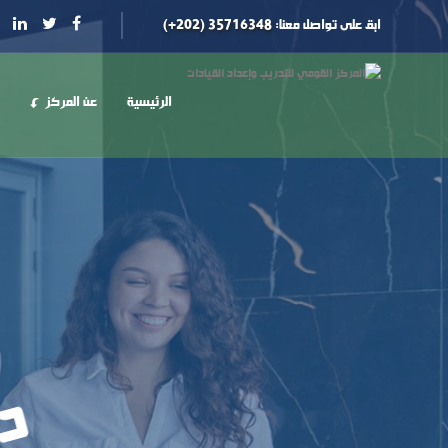
ابق على تواصل معنا:
35716348 (202+)
الرئيسية
عن المركز
دو