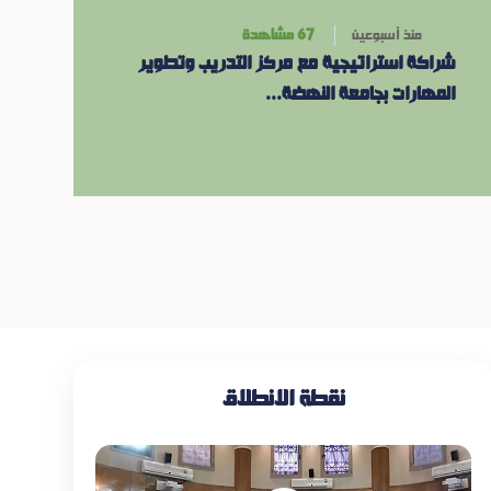
منذ أسبوعين
67 مشاهدة
شراكة استراتيجية مع مركز التدريب وتطوير
المهارات بجامعة النهضة...
نقطة الانطلاق