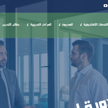
الخدمات الالكترونية
المدربون
المراكز التدريبية
حقائب التدريب
التدريب والقيادة!
رة إعداد المدربين