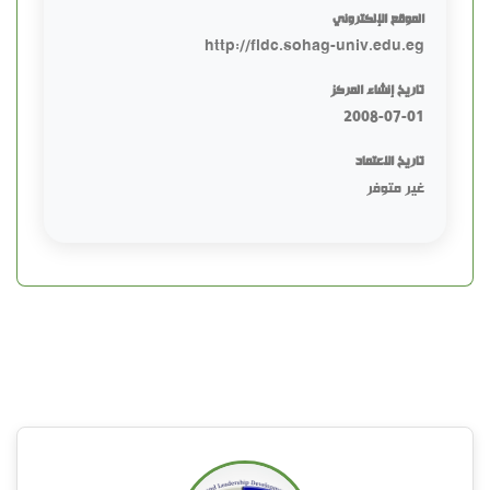
الموقع الإلكتروني
http://fldc.sohag-univ.edu.eg
تاريخ إنشاء المركز
2008-07-01
تاريخ الاعتماد
غير متوفر