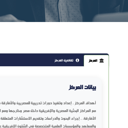
تفاصيل المركز
المركز
بيانات المركز
أهداف المركز . إعداد وتنفيذ دورات تدريبية للمصريين والأفارقة في
مع المراكز البحثية المصرية والإفريقية داخل مصر وخارجها ومع الا
الأفارقة. . إجراء البحوث والدراسات وتقديم الاستشارات المتعلقة ب
والمعاهد والمؤسسات العلمية المتخصصة في الشئون الإفريقية على 