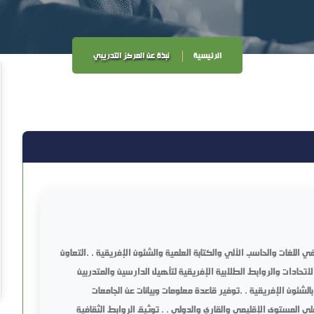
الرئيسية
نبذة عن المركز التدريبي
 اللغات والحاسب الآلي والكتابة العلمية والشئون الإفريقية . .التعاون
تحادات والروابط الطلابية الإفريقية لتأهيل الدارسين والمتدربين
الشئون الإفريقية . .توفير قاعدة معلومات وبيانات عن الجامعات
المستوى الإقليمي والقاري والدولي . . توثيق الروابط الثقافية