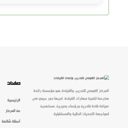
صفحات
المركز القومي للتدريب والقيادة هو مؤسسة رائدة
مكرسة لتنمية مهارات القيادة. لديها دور حيوي في
الرئيسية
صياغة قادة قادرين ورؤساء بصيرين، مستعدين
عن المركز
لمواجهة التحديات الحالية والمستقبلية.
أسئلة شائعة