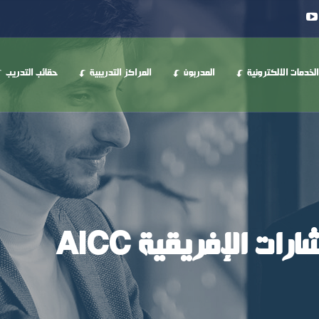
الخدمات الالكترونية
المدربون
المراكز التدريبية
حقائب التدريب
ت الإفريقية AICC