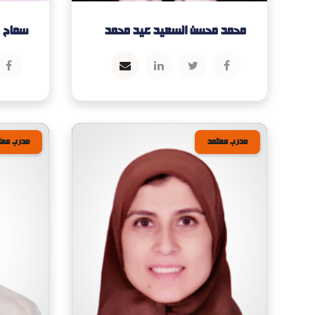
محمد محسن السعيد عيد محمد
سماح 
مدرب معتمد
مدرب معت