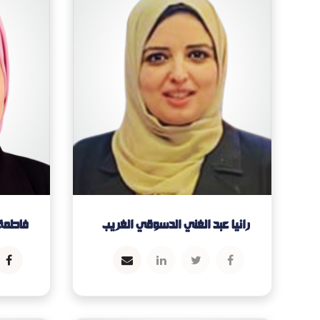
رانيا عبد الغني الدسوقي الغريب
فاطمة 