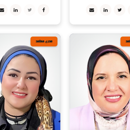
مد
مدرب معتمد