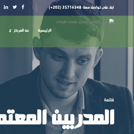
ابق على تواصل معنا:
35716348 (202+)
الرئيسية
عن المركز
قائمة
المدربين المعت