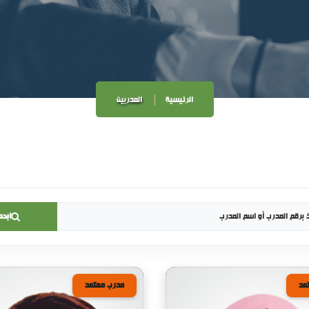
الرئيسية
المدربين
ابحث
مد
مدرب معتمد