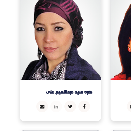
هبه سيد عبدالنعيم على