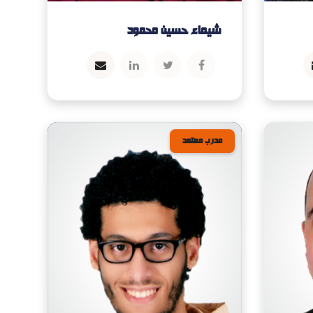
شيماء حسين محمود
مدرب معتمد