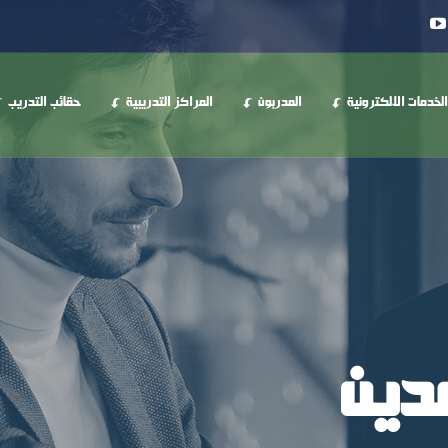
الخدمات الالكترونية
المدربون
المراكز التدريبية
حقائب التدريب
مدين