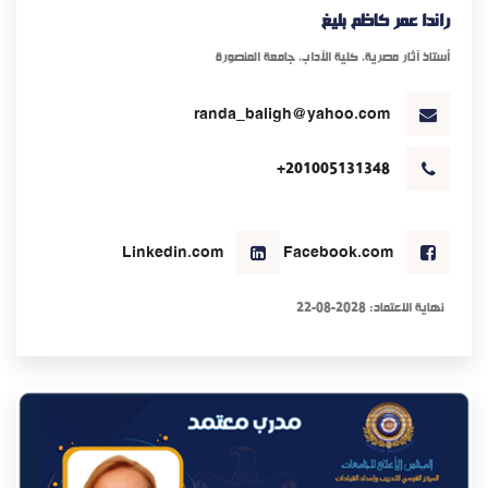
راندا عمر كاظم بليغ
أستاذ آثار مصرية، كلية الآداب، جامعة المنصورة
randa_baligh@yahoo.com
+201005131348
Linkedin.com
Facebook.com
نهاية الاعتماد: 2028-08-22