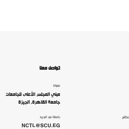
تواصل معنا
عنوانا
مبني المجلس الأعلى للجامعات
جامعة القاهرة, الجيزة
كام
راسلنا عبر البريد
NCTL@SCU.EG