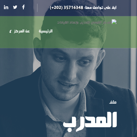
ابق على تواصل معنا:
35716348 (202+)
الرئيسية
عن المركز
ملف
المدرب