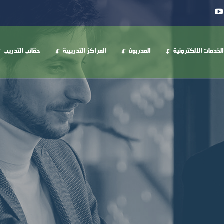
الخدمات الالكترونية
المدربون
المراكز التدريبية
حقائب التدريب