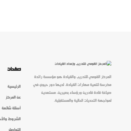
صفحات
المركز القومي للتدريب والقيادة هو مؤسسة رائدة
مكرسة لتنمية مهارات القيادة. لديها دور حيوي في
الرئيسية
صياغة قادة قادرين ورؤساء بصيرين، مستعدين
عن المركز
لمواجهة التحديات الحالية والمستقبلية.
أسئلة شائعة
الشروط والأح
التواصل