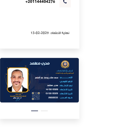
+201144404276
نهاية الاعتماد: 2029-02-13