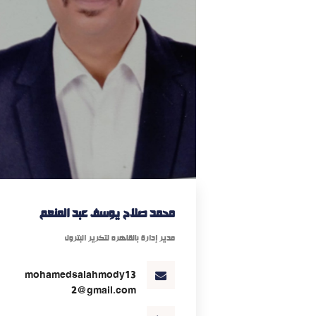
محمد صلاح يوسف عبد المنعم
مدير إدارة بالقاهره لتكرير البترول
mohamedsalahmody13
2@gmail.com