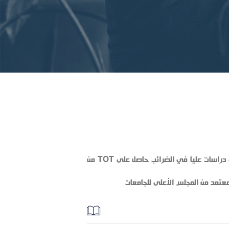
مدير إدارة بشركة القاهره لتكرير البترول حاصل على دراسات عليا في الضرائب حاصل على TOT من
عتمد من المجلس الأعلى للجامعات