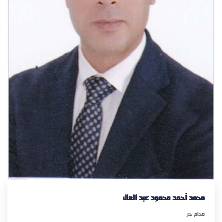
محمد أحمد محمود عبد العال
محام حر