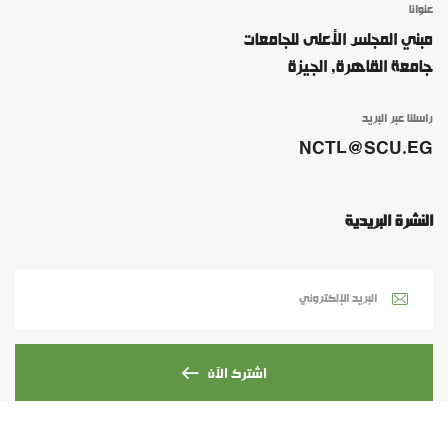
عنوانا
مبني المجلس الأعلى للجامعات
جامعة القاهرة, الجيزة
راسلنا عبر البريد
NCTL@SCU.EG
النشرة البريدية
اشترك الآن