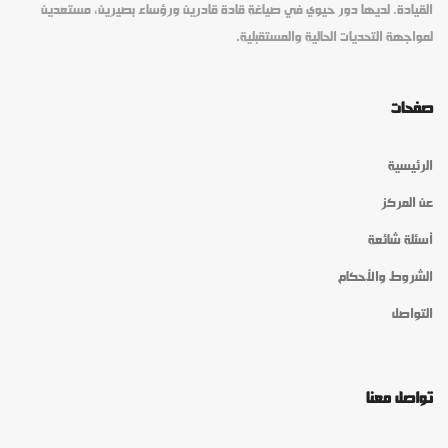
القيادة. لديها دور حيوي في صياغة قادة قادرين ورؤساء بصيرين، مستعدين
لمواجهة التحديات الحالية والمستقبلية.
صفحات
الرئيسية
عن المركز
أسئلة شائعة
الشروط والأحكام
التواصل
تواصل معنا