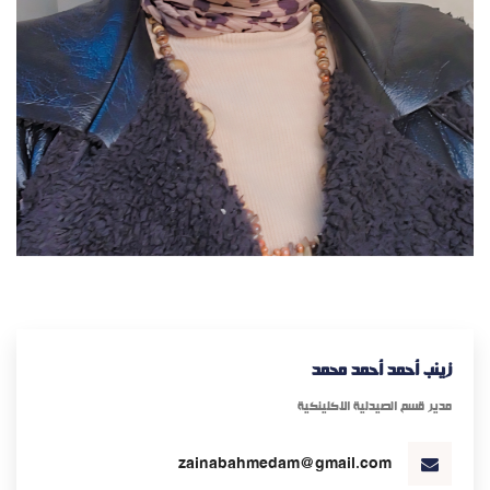
زينب أحمد أحمد محمد
مدير قسم الصيدلية الاكلينكية
zainabahmedam@gmail.com