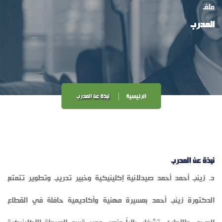
ملف
المدرب
الرئيسية
نبذة عن المدرب
نبذة عن المدرب
د. زينب أحمد أحمد صيدلانية إكلينيكية وخبير تدريب وتطوير تتمتع
الدكتورة زينب أحمد بمسيرة مهنية وأكاديمية حافلة في القطاع