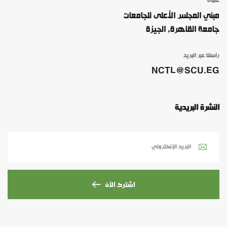
عنوانا
مبني المجلس الأعلى للجامعات
جامعة القاهرة, الجيزة
راسلنا عبر البريد
NCTL@SCU.EG
النشرة البريدية
اشترك الآن