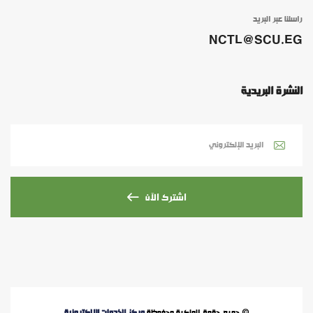
راسلنا عبر البريد
NCTL@SCU.EG
النشرة البريدية
اشترك الآن
© جميع حقوق الملكية محفوظة
مركز الخدمات الإلكترونية