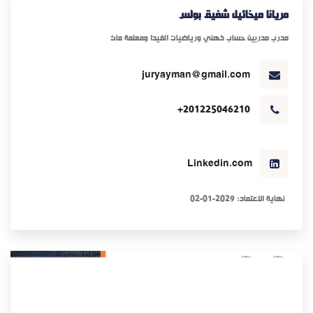
مريانا ميخائيل شفيق بولس
مدرب مدربين حساب ذهني ورياضيات الفيدا ومعلمة ماث
juryayman@gmail.com
+201225046210
Linkedin.com
نهاية الاعتماد: 2029-01-02