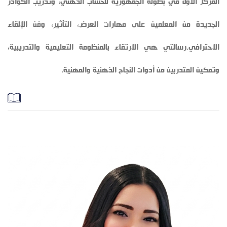
المركز الأول في بطولة الجمهورية للحساب الذهني، وتدريب الكوادر
الجديدة من المعلمين على مهارات العرض، التأثير، وفن الإلقاء
الاحترافي. ​رسالتي هي الارتقاء بالمنظومة التعليمية والتدريبية،
وتمكين المتدربين من أدوات النجاح الذهنية والمهنية.